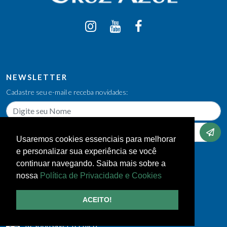
NEWSLETTER
Cadastre seu e-mail e receba novidades:
Usaremos cookies essenciais para melhorar
e personalizar sua experiência se você
Informações e agendamento
continuar navegando. Saiba mais sobre a
(11) 3348-4000
nossa
Política de Privacidade e Cookies
Avenida Lins de Vasconcelos, 356 - Cambuci
ACEITO!
São Paulo - SP, 01538-000
Responsável Técnico: