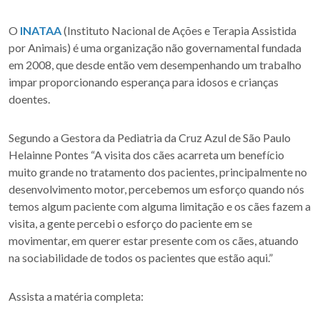
O
INATAA
(Instituto Nacional de Ações e Terapia Assistida
por Animais) é uma organização não governamental fundada
em 2008, que desde então vem desempenhando um trabalho
impar proporcionando esperança para idosos e crianças
doentes.
Segundo a Gestora da Pediatria da Cruz Azul de São Paulo
Helainne Pontes “A visita dos cães acarreta um benefício
muito grande no tratamento dos pacientes, principalmente no
desenvolvimento motor, percebemos um esforço quando nós
temos algum paciente com alguma limitação e os cães fazem a
visita, a gente percebi o esforço do paciente em se
movimentar, em querer estar presente com os cães, atuando
na sociabilidade de todos os pacientes que estão aqui.”
Assista a matéria completa: