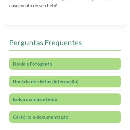
nascimento do seu bebê.
Perguntas Frequentes
Doula e Fotógrafo
Horário de visitas (Internação)
Bolsa mamãe e bebê
Cartório e documentação