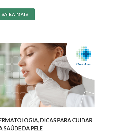
la bactéria...
SAIBA MAIS
ERMATOLOGIA, DICAS PARA CUIDAR
A SAÚDE DA PELE