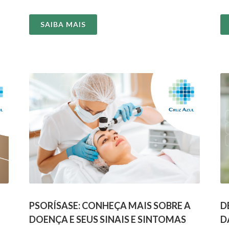
pelo coração...
pe
SAIBA MAIS
PSORÍSASE: CONHEÇA MAIS SOBRE A
D
DOENÇA E SEUS SINAIS E SINTOMAS
D