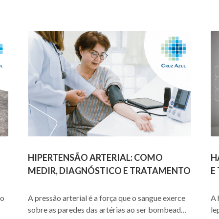
HIPERTENSÃO ARTERIAL: COMO
H
MEDIR, DIAGNÓSTICO E TRATAMENTO
E
lo
A pressão arterial é a força que o sangue exerce
A 
sobre as paredes das artérias ao ser bombeado
le