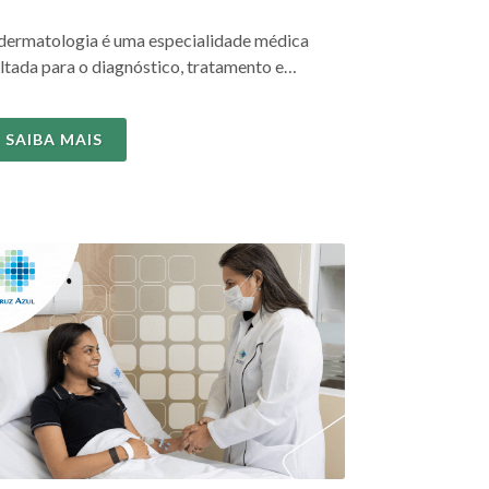
dermatologia é uma especialidade médica
ltada para o diagnóstico, tratamento e
evenção de doenças que acometem...
SAIBA MAIS