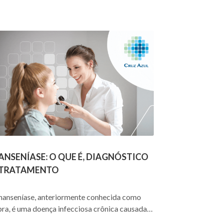
ANSENÍASE: O QUE É, DIAGNÓSTICO
 TRATAMENTO
hanseníase, anteriormente conhecida como
pra, é uma doença infecciosa crônica causada