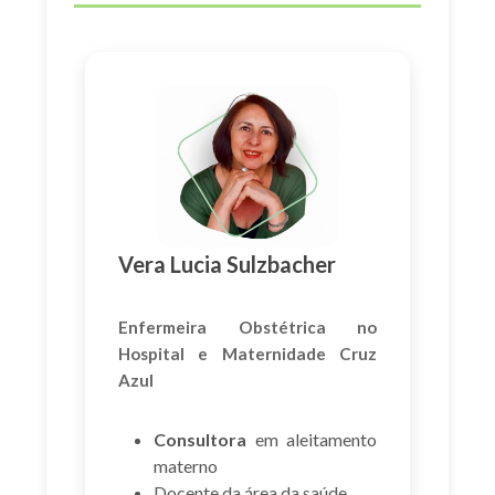
Vera Lucia Sulzbacher
Enfermeira Obstétrica no
Hospital e Maternidade Cruz
Azul
Consultora
em aleitamento
materno
Docente da área da saúde