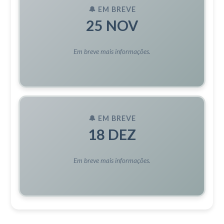
🔔 EM BREVE
25 NOV
Em breve mais informações.
🔔 EM BREVE
18 DEZ
Em breve mais informações.