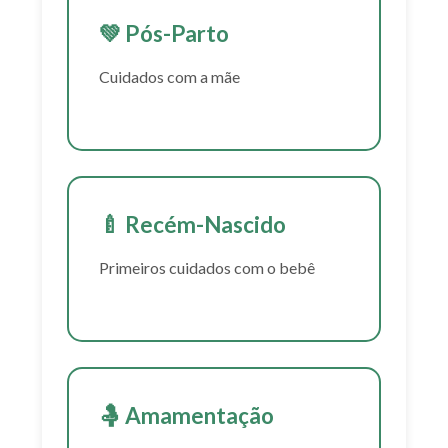
💚 Pós-Parto
Cuidados com a mãe
🍼 Recém-Nascido
Primeiros cuidados com o bebê
🤱 Amamentação