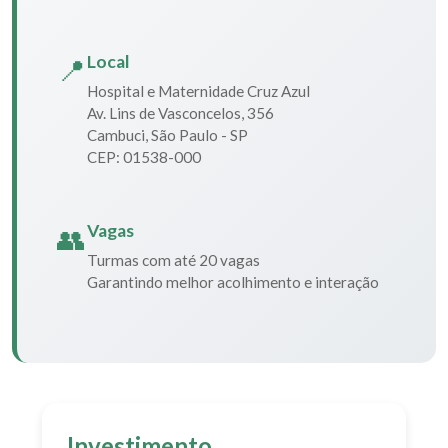
Local
📍
Hospital e Maternidade Cruz Azul
Av. Lins de Vasconcelos, 356
Cambuci, São Paulo - SP
CEP: 01538-000
Vagas
👥
Turmas com até 20 vagas
Garantindo melhor acolhimento e interação
Investimento