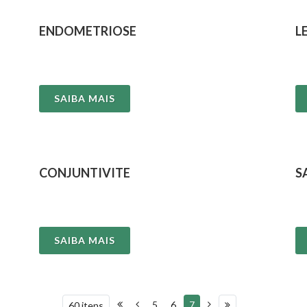
ENDOMETRIOSE
L
SAIBA MAIS
CONJUNTIVITE
S
SAIBA MAIS
5
6
7
60 itens